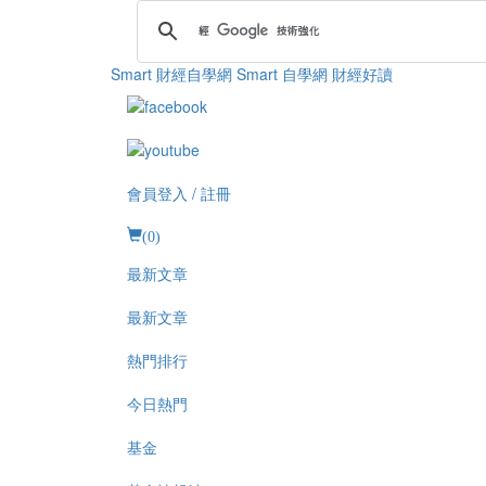
Smart 財經自學網
Smart 自學網 財經好讀
會員登入 / 註冊
(
0
)
最新文章
最新文章
熱門排行
今日熱門
基金