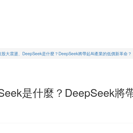
股大震盪、DeepSeek是什麼？DeepSeek將帶起AI產業的低價新革命？
Seek是什麼？DeepSeek