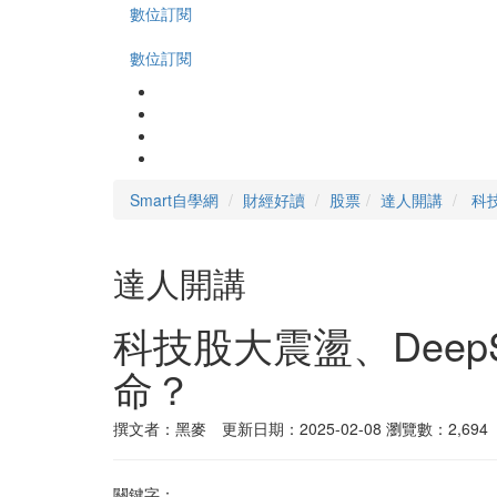
數位訂閱
數位訂閱
Smart自學網
財經好讀
股票
達人開講
科技
達人開講
科技股大震盪、Deep
命？
撰文者：黑麥 更新日期：2025-02-08
瀏覽數：2,694
關鍵字：