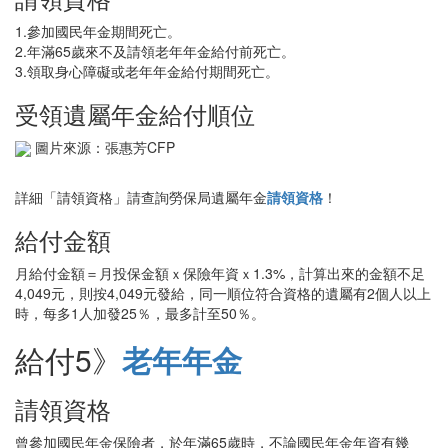
1.參加國民年金期間死亡。
2.年滿65歲來不及請領老年年金給付前死亡。
3.領取身心障礙或老年年金給付期間死亡。
受領遺屬年金給付順位
圖片來源：張惠芳CFP
詳細「請領資格」請查詢勞保局遺屬年金
請領資格
！
給付金額
月給付金額＝月投保金額ｘ保險年資ｘ1.3%，計算出來的金額不足
4,049元，則按4,049元發給，同一順位符合資格的遺屬有2個人以上
時，每多1人加發25％，最多計至50％。
給付5》
老年年金
請領資格
曾參加國民年金保險者，於年滿65歲時，不論國民年金年資有幾