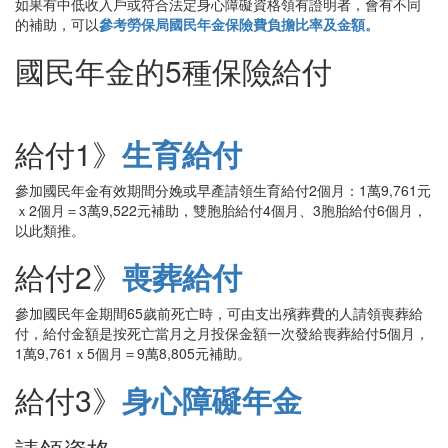
如果有中低收入戶或符合法定身心障礙資格領有證明者，會有不同
的補助，可以
參考勞保局國民年金保險費負擔比率及金額。
國民年金的5種保險給付
給付1》
生育給付
參加國民年金有效期間分娩或早產請領生育給付2個月：1萬9,761元
ｘ2個月＝3萬9,522元補助，雙胞胎給付4個月、3胞胎給付6個月，
以此類推。
給付2》
喪葬給付
參加國民年金期間65歲前死亡時，可由支出殯葬費的人請領喪葬給
付，給付金額是按死亡當月之月投保金額一次發給喪葬給付5個月，
1萬9,761ｘ5個月＝9萬8,805元補助。
給付3》
身心障礙年金