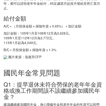
年，都可以請領老年年金給付，65足歲當月起按月發給至死亡當月
止。
給付金額
A式＝（月投保金額ｘ保險年資ｘ0.65%）＋加計金額
加計金額：105年1月至108年12月為3,628元。
109年1月至112年12月為3,772元。
113年1月起為4,049元。
B式＝月投保金額ｘ保險年資ｘ1.3%
圖片來源：張惠芳CFP
國民年金常見問題
Q1：提早退休未符合勞保的老年年金資
格或換工作期間該不該繼續參加國民年
金？
建議繼續參加國民年金，身心障礙年金和老年年金的年資可以和勞