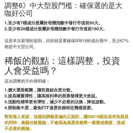
調整6》中大型股門檻：確保選的是大
咖好公司
1.至少有7檔成分股屬於母體指數中發行市值前50大。
2.至少有20檔成分股屬於母體指數中發行市值前150大。
⠀
這是本次新增的規則，目的就是要確保00919的成分股中，至少67%
都是中大型公司。
稀飯的觀點：這樣調整，投資
人會受益嗎？
這次調整的方向很明確：
1.擴大選股範圍，讓投資組合更分散。
2.提高權重彈性，讓高殖利率的股票發揮更大效益。
3.流動性標準更有彈性，減少不必要的汰換，降低波動。
4.限制集中度，避免ETF過度依賴特定幾檔股票。
對投資人來說，這樣的調整是偏向正面的，讓00919能在追求高股息
的同時，兼顧分散風險，不會因為過度依賴單一產業或個股，造成
不必要的風險。