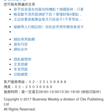
您可能有興趣的文章
新手投資還在找最佳時機點？德國股神：只要
帳面數字漂亮股價卻下跌？看懂財報4重點，
王品前董座戴勝益每月只給孩子1千零用金…
破解商人行銷話術》你的皮夾裡有幾張會員卡
關於商周集團
廣告刊登
網站合作
隱私權聲明
文章授權
常見問題
活動總覽
客戶服務專線：０２－２５１０８８８８
傳真：０２－２５０３６９８９
服務時間：週一至週五09:00~12:00/13:30~18:00 (例假日除外)
Copyright © 2017 Business Weekly a division of Cite Publishing
Ltd
All Rights Reserved.