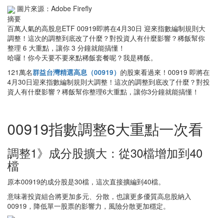
圖片來源：Adobe Firefly
摘要
百萬人氣的高股息ETF 00919即將在4月30日 迎來指數編制規則大
調整！這次的調整到底改了什麼？對投資人有什麼影響？稀飯幫你
整理 6 大重點，讓你 3 分鐘就能搞懂！
哈囉！你今天要不要來點稀飯套餐呢？我是稀飯。
121萬名
群益台灣精選高息（00919）
的股東看過來！00919 即將在
4月30日迎來指數編制規則大調整！這次的調整到底改了什麼？對投
資人有什麼影響？稀飯幫你整理6大重點，讓你3分鐘就能搞懂！
00919指數調整6大重點一次看
調整1》成分股擴大：從30檔增加到40
檔
原本00919的成分股是30檔，這次直接擴編到40檔。
意味著投資組合將更加多元、分散，也讓更多優質高息股納入
00919，降低單一股票的影響力，風險分散更加穩定。