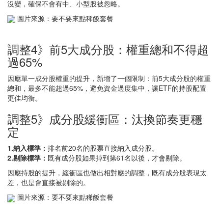
沒變，確保不會有中、小型股被忽略。
圖片來源：要不要來點稀飯套餐
調整4》前5大成分股：權重總和不得超
過65%
因應單一成分股權重的提升，新增了一個限制：前5大成分股的權重
總和，最多不能超過65%，避免資金過度集中，讓ETF的持股配置
更佳均衡。
調整5》成分股緩衝區：汰換節奏更穩
定
1.納入標準：
排名前20名的股票直接納入成分股。
2.剔除標準：
既有成分股如果掉到第61名以後，才會剔除。
因應持股的提升，緩衝區也做出相對應的調整，既有成分股表現太
差，也是會直接被剔除的。
圖片來源：要不要來點稀飯套餐