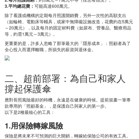
3.平均總花費：
可能高達600萬元。
除了看護或機構的定期每月照護開銷費，另外一次性的高額支出
（如輪椅、電動床等輔具，或家中無障礙設施改造，花費約在5萬元
～20萬元），以及每月的固定材料費（如尿布、營養品、醫療用品
等，約需1萬元～3萬元）。
更重要的是，許多人忽略了那筆最大的「隱形成本」：照顧者為了
全心投入而選擇離職，所損失的薪資與退休金。
二、超前部署：為自己和家人
撐起保護傘
應對長照風險最好的時機，永遠是在健康的時候。提前規畫一筆專
款專用的「照顧基金」，是保護自己與家人的第一步。
以下是2種最核心的工具：
1.用保險轉嫁風險
保險是將未來不可預測的巨大開銷，轉嫁給保險公司的有效工具。