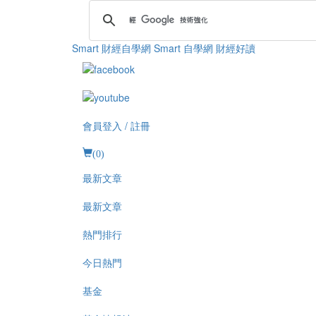
Smart 財經自學網
Smart 自學網 財經好讀
會員登入 / 註冊
(
0
)
最新文章
最新文章
熱門排行
今日熱門
基金