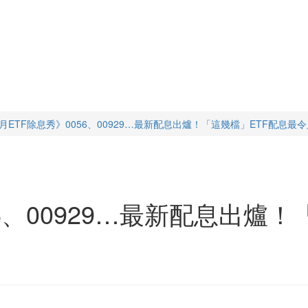
4月ETF除息秀》0056、00929…最新配息出爐！「這幾檔」ETF配息最
56、00929…最新配息出爐