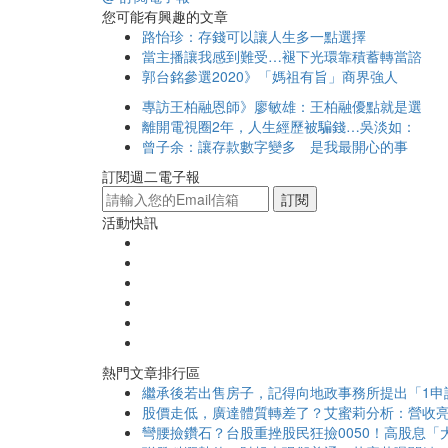
您可能有興趣的文章
路怡珍：存錢可以讓人生多一點選擇
當主播讓我感到難受…褪下光環靠積蓄轉當諮
郭台銘參選2020》「媽祖有旨」商界強人
專訪王柏融恩師》廖敏雄：王柏融優點就是選
離開電視圈2年，人生經歷被騙錢…吳淡如：
曾子余：讓存款數字變多 是我最開心的事
訂閱週二電子報
訂閱
活動快訊
熱門文章排行區
繼承後若出售房子，記得向地政事務所提出「1申
股價走低，廣達體質轉差了？艾蜜莉分析：營收亮
彎腰撿鑽石？台股重挫股民狂撿0050！高股息「大