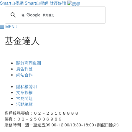
Smart自學網
Smart自學網 財經好讀
MENU
基金達人
關於商周集團
廣告刊登
網站合作
隱私權聲明
文章授權
常見問題
活動總覽
客戶服務專線：０２－２５１０８８８８
傳真：０２－２５０３６９８９
服務時間：週一至週五09:00~12:00/13:30~18:00 (例假日除外)