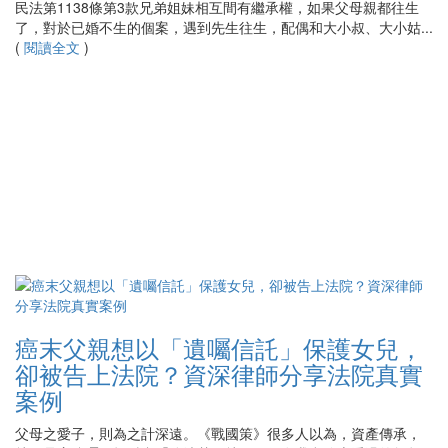
民法第1138條第3款兄弟姐妹相互間有繼承權，如果父母親都往生
了，對於已婚不生的個案，遇到先生往生，配偶和大小叔、大小姑...
(
閱讀全文
)
癌末父親想以「遺囑信託」保護女兒，
卻被告上法院？資深律師分享法院真實
案例
父母之愛子，則為之計深遠。《戰國策》很多人以為，資產傳承，