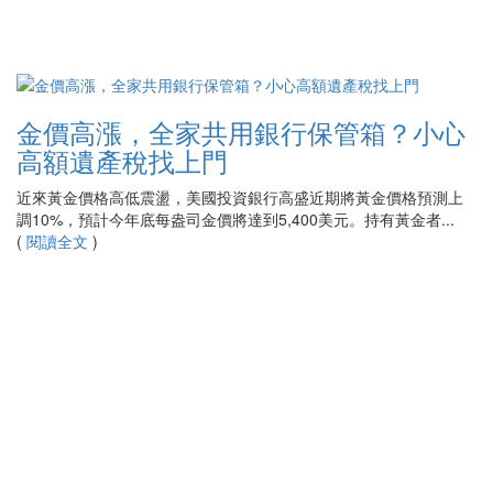
金價高漲，全家共用銀行保管箱？小心
高額遺產稅找上門
近來黃金價格高低震盪，美國投資銀行高盛近期將黃金價格預測上
調10%，預計今年底每盎司金價將達到5,400美元。持有黃金者...
(
閱讀全文
)