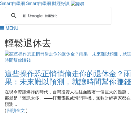
Smart自學網
Smart自學網 財經好讀
MENU
輕鬆退休去
這些操作恐正悄悄偷走你的退休金？雨
果：未來難以預測，就讓時間幫你賺錢
在現今資訊爆炸的時代，台灣投資人往往面臨著一個巨大的難題，
那就是「雜訊太多」——打開電視或滑開手機，無數財經專家都在
預測...
(
閱讀全文
)