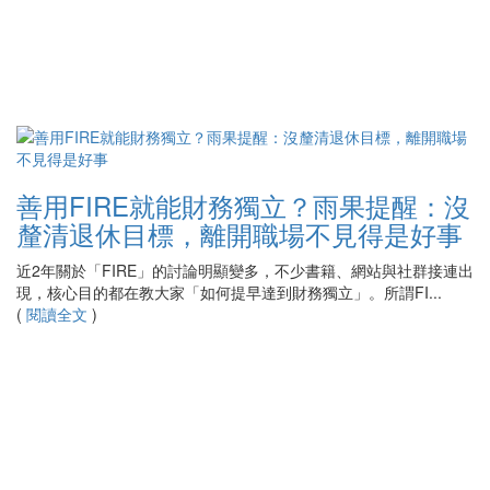
善用FIRE就能財務獨立？雨果提醒：沒
釐清退休目標，離開職場不見得是好事
近2年關於「FIRE」的討論明顯變多，不少書籍、網站與社群接連出
現，核心目的都在教大家「如何提早達到財務獨立」。所謂FI...
(
閱讀全文
)