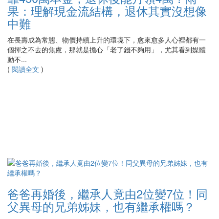
果：理解現金流結構，退休其實沒想像
中難
在長壽成為常態、物價持續上升的環境下，愈來愈多人心裡都有一
個揮之不去的焦慮，那就是擔心「老了錢不夠用」，尤其看到媒體
動不...
(
閱讀全文
)
爸爸再婚後，繼承人竟由2位變7位！同
父異母的兄弟姊妹，也有繼承權嗎？