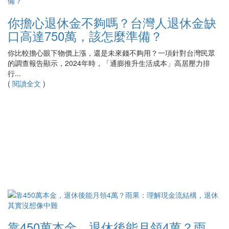
你擔心退休金不夠嗎？台灣人退休金缺
口高達750萬，該怎麼準備？
你比較擔心眼下物價上漲，還是未來錢不夠用？一項針對台灣民眾
的調查報告顯示，2024年時，「通膨推升生活成本」高居壓力排
行...
(
閱讀全文
)
靠450萬本金，退休後能月領4萬？雨