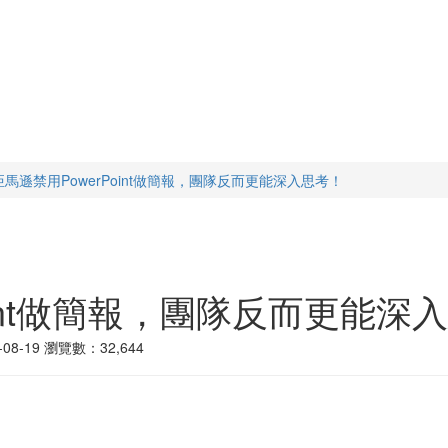
亞馬遜禁用PowerPoint做簡報，團隊反而更能深入思考！
oint做簡報，團隊反而更能深
08-19
瀏覽數：32,644