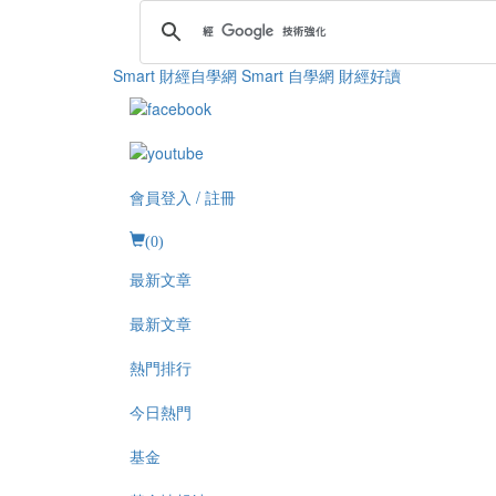
Smart 財經自學網
Smart 自學網 財經好讀
會員登入 / 註冊
(
0
)
最新文章
最新文章
熱門排行
今日熱門
基金