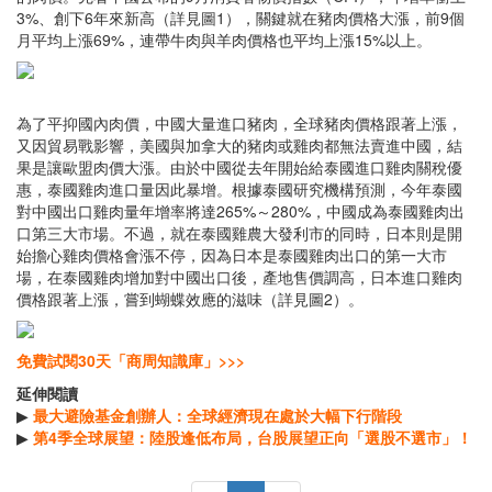
3%、創下6年來新高（詳見圖1），關鍵就在豬肉價格大漲，前9個
月平均上漲69%，連帶牛肉與羊肉價格也平均上漲15%以上。
為了平抑國內肉價，中國大量進口豬肉，全球豬肉價格跟著上漲，
又因貿易戰影響，美國與加拿大的豬肉或雞肉都無法賣進中國，結
果是讓歐盟肉價大漲。由於中國從去年開始給泰國進口雞肉關稅優
惠，泰國雞肉進口量因此暴增。根據泰國研究機構預測，今年泰國
對中國出口雞肉量年增率將達265%～280%，中國成為泰國雞肉出
口第三大市場。不過，就在泰國雞農大發利市的同時，日本則是開
始擔心雞肉價格會漲不停，因為日本是泰國雞肉出口的第一大市
場，在泰國雞肉增加對中國出口後，產地售價調高，日本進口雞肉
價格跟著上漲，嘗到蝴蝶效應的滋味（詳見圖2）。
免費試閱30天「商周知識庫」>>>
延伸閱讀
▶
最大避險基金創辦人：全球經濟現在處於大幅下行階段
▶
第4季全球展望：陸股逢低布局，台股展望正向「選股不選市」！