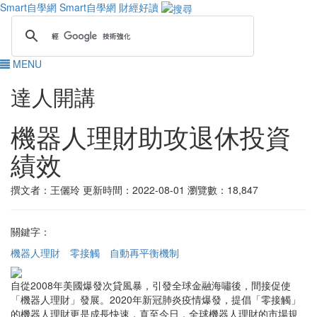
Smart自學網
Smart自學網 財經好讀
MENU
達人開講
機器人理財助攻退休投資
績效
撰文者：王儷玲
更新時間：2022-08-01
瀏覽數：18,847
關鍵字：
機器人理財
零接觸
自動再平衡機制
自從2008年美國爆發次貸風暴，引發全球金融海嘯後，間接促使
「機器人理財」發展。2020年新冠肺炎疫情爆發，提倡「零接觸」
的機器人理財更是成長快速，直至今日，全球機器人理財的市場規