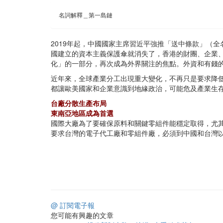
名詞解釋＿第一島鏈
2019年起，中國國家主席習近平強推「送中條款」（
國建立的資本主義保護傘就消失了，香港的財團、企業、
化」的一部分，再次成為外界關注的焦點。外資和有錢
近年來，全球產業分工出現重大變化，不再只是要求降低
都讓歐美國家和企業意識到地緣政治，可能危及產業生
台廠分散生產布局
東南亞地區成為首選
國際大廠為了要確保原料和關鍵零組件能穩定取得，尤
要求台灣的電子代工廠和零組件廠，必須到中國和台灣
@ 訂閱電子報
您可能有興趣的文章