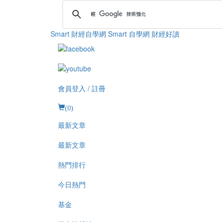
Smart 財經自學網
Smart 自學網 財經好讀
會員登入 / 註冊
(
0
)
最新文章
最新文章
熱門排行
今日熱門
基金