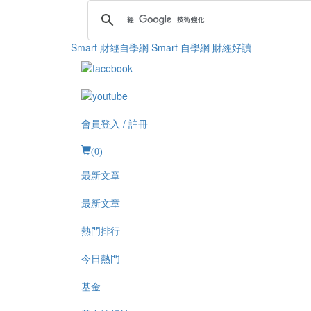
Smart 財經自學網
Smart 自學網 財經好讀
會員登入 / 註冊
(
0
)
最新文章
最新文章
熱門排行
今日熱門
基金