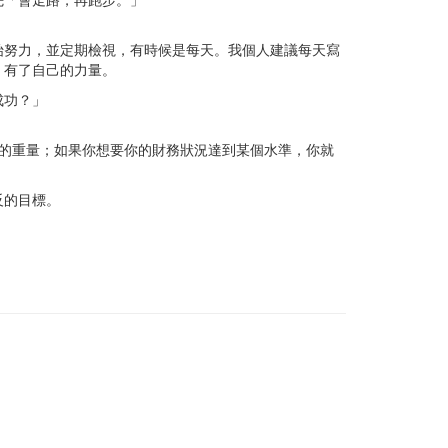
始努力，並定期檢視，有時候是每天。我個人建議每天寫
，有了自己的力量。
成功？」
的重量；如果你想要你的財務狀況達到某個水準，你就
反的目標。