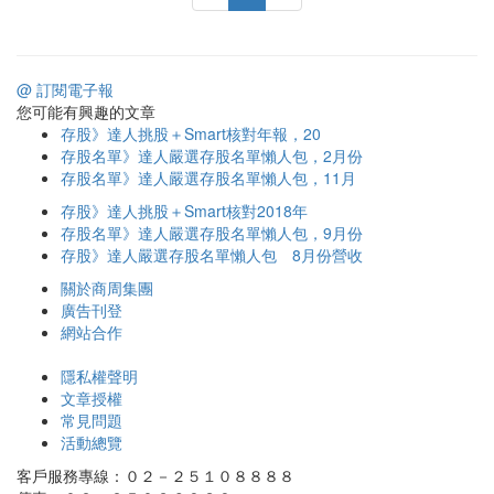
@ 訂閱電子報
您可能有興趣的文章
存股》達人挑股＋Smart核對年報，20
存股名單》達人嚴選存股名單懶人包，2月份
存股名單》達人嚴選存股名單懶人包，11月
存股》達人挑股＋Smart核對2018年
存股名單》達人嚴選存股名單懶人包，9月份
存股》達人嚴選存股名單懶人包 8月份營收
關於商周集團
廣告刊登
網站合作
隱私權聲明
文章授權
常見問題
活動總覽
客戶服務專線：０２－２５１０８８８８