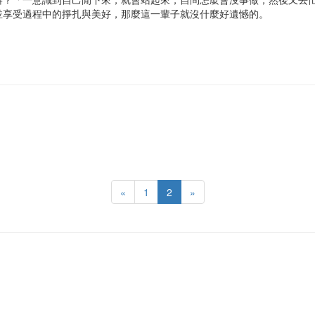
並享受過程中的掙扎與美好，那麼這一輩子就沒什麼好遺憾的。
«
1
2
»