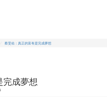
蔡旻佑：真正的富有是完成夢想
是完成夢想
6