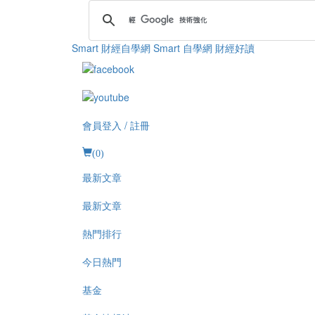
Smart 財經自學網
Smart 自學網 財經好讀
會員登入 / 註冊
(
0
)
最新文章
最新文章
熱門排行
今日熱門
基金