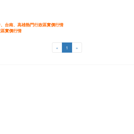
中、台南、高雄熱門行政區實價行情
政區實價行情
«
1
»