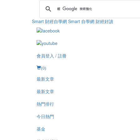
Smart 財經自學網
Smart 自學網 財經好讀
會員登入 / 註冊
(
0
)
最新文章
最新文章
熱門排行
今日熱門
基金