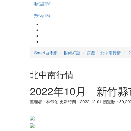
數位訂閱
數位訂閱
Smart自學網
財經好讀
房產
北中南行情
北中南行情
2022年10月 新
整理者：林帝佑
更新時間：2022-12-01
瀏覽數：30,20