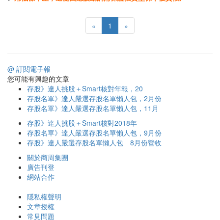
«
1
»
@ 訂閱電子報
您可能有興趣的文章
存股》達人挑股＋Smart核對年報，20
存股名單》達人嚴選存股名單懶人包，2月份
存股名單》達人嚴選存股名單懶人包，11月
存股》達人挑股＋Smart核對2018年
存股名單》達人嚴選存股名單懶人包，9月份
存股》達人嚴選存股名單懶人包 8月份營收
關於商周集團
廣告刊登
網站合作
隱私權聲明
文章授權
常見問題