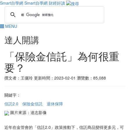
Smart自學網
Smart自學網 財經好讀
MENU
達人開講
「保險金信託」為何很重
要？
撰文者：王儷玲
更新時間：2023-02-01
瀏覽數：85,088
關鍵字：
信託2.0
保險金信託
退休保障
圖片來源：達志影像
近年在金管會的「信託2.0」政策推動下，信託商品變得更多元，可