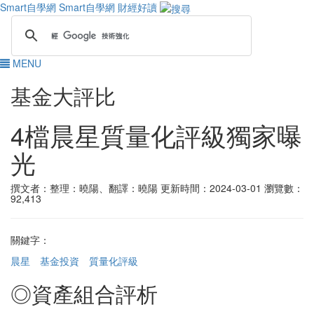
Smart自學網
Smart自學網 財經好讀
MENU
基金大評比
4檔晨星質量化評級獨家曝
光
撰文者：整理：曉陽、翻譯：曉陽
更新時間：2024-03-01
瀏覽數：
92,413
關鍵字：
晨星
基金投資
質量化評級
◎資產組合評析