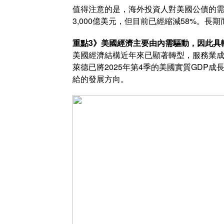
值得注意的是，海外投資人對美國公債的需
3,000億美元，但目前已經縮減58%。
重點3》美國經濟主要由內需驅動，因此具
美國經濟結構近年來已顯著轉型，服務業成
萊德已將2025年第4季的美國實質GDP
給的發展方向。