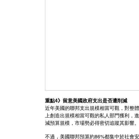
重點4》留意美國政府支出是否遭削減
近年美國的聯邦支出規模相當可觀，對整
上創造出規模相當可觀的私人部門獲利，
減預算規模，市場勢必得密切追蹤其影響
不過，美國聯邦預算約86%都集中於社會