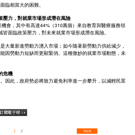
將面臨相當大的困難。
策壓力，對就業市場形成潛在風險
業機會，其中有高達44%（310萬個）來自教育與醫療服務領
域皆面臨政策壓力，對未來就業市場形成潛在風險。
而是大量新進勞動力湧入市場；如今隨著新勞動力供給減少，
可能因勞動力短缺而更顯緊俏。這種微妙的就業市場動態，未
的危機
重。因此，政府勢必將致力避免利率進一步攀升，以減輕民眾
1
2
Next