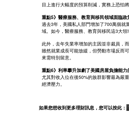
目上進行大幅度的預算削減，實務上恐怕
重點5》醫療服務、教育與移民領域面臨政
過去3年，美國私人部門增加了700萬個就
域。如今，醫療服務、教育與移民這3大領
此外，去年失業率增加的主因並非裁員，
雖然就業成長可能放緩，但勞動市場反而
來需特別留意。
重點6》利率攀升加劇了美國房屋負擔能力
尤其對收入位在後50%的族群影響最為嚴
經濟壓力。
如果您想收到更多理財訊息，您可以按此：