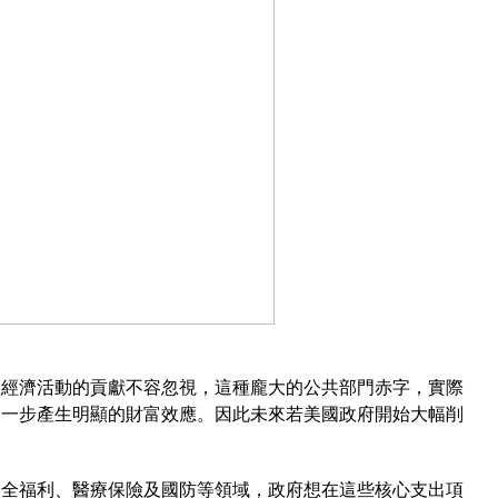
體經濟活動的貢獻不容忽視，這種龐大的公共部門赤字，實際
進一步產生明顯的財富效應。因此未來若美國政府開始大幅削
。
安全福利、醫療保險及國防等領域，政府想在這些核心支出項