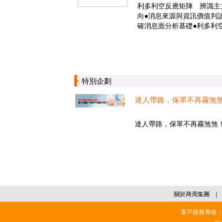
利多利空反應矩陣 辨識主
向●消息來源與資訊價值判讀
確消息面分析基礎●利多利
特別企劃
達人帶路，保單不再霧煞
達人帶路，保單不再霧煞煞！.
關於商周集團
｜
客戶服務專線：02-