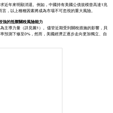
求近年來明顯消退。例如，中國持有美國公債規模曾高達1兆
長期而言，以上種種因素將成為市場不可忽視的重大風險。
較強的抵禦關稅風險能力
為主導力量（詳見圖1）。儘管近期受到關稅措施的影響，貝
成長率預測下修至0%，然而，美國經濟正逐步走向更加獨立、自