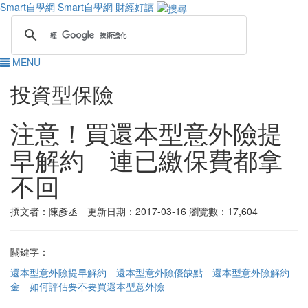
Smart自學網
Smart自學網 財經好讀
MENU
投資型保險
注意！買還本型意外險提
早解約 連已繳保費都拿
不回
撰文者：陳彥丞 更新日期：2017-03-16
瀏覽數：17,604
關鍵字：
還本型意外險提早解約
還本型意外險優缺點
還本型意外險解約
金
如何評估要不要買還本型意外險