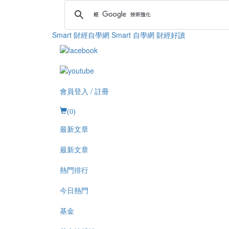
Smart 財經自學網
Smart 自學網 財經好讀
會員登入 / 註冊
(
0
)
最新文章
最新文章
熱門排行
今日熱門
基金