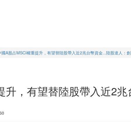
中國A股占MSCI權重提升，有望替陸股帶入近2兆台幣資金...陸股達人：
重提升，有望替陸股帶入近2兆台
60