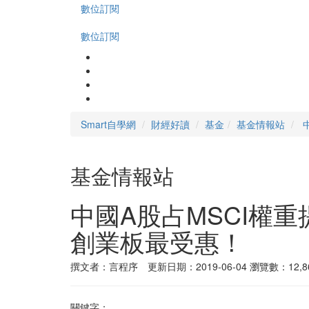
數位訂閱
數位訂閱
Smart自學網
財經好讀
基金
基金情報站
基金情報站
中國A股占MSCI權
創業板最受惠！
撰文者：言程序 更新日期：2019-06-04
瀏覽數：12,8
關鍵字：