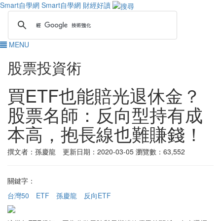
Smart自學網
Smart自學網 財經好讀
MENU
股票投資術
買ETF也能賠光退休金？
股票名師：反向型持有成
本高，抱長線也難賺錢！
撰文者：孫慶龍 更新日期：2020-03-05
瀏覽數：63,552
關鍵字：
台灣50
ETF
孫慶龍
反向ETF