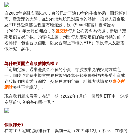
自2008年金融海嘯以來，台股已走了逾10年的牛市格局，而頻頻創
高、驚驚漲的大盤，並沒有澆熄股民對股市的熱情，投資人對台股
及ETF熱愛與關注程度有增無減，故《Smart智富》團隊從今
（2022）年元月份開始，依
證交所
每月公布資料為依據，新增「定
期定額交易戶數」的專欄主題，列出每月定期定額的熱門標的前10
名排行（包含台股個股，以及台灣上市櫃的ETF）供投資人及讀者
做研究、參考。
為什麽要關注這項數據指標？
「定期定額」通常是資金不多的小資、存股族常見的投資方式之
一，同時也能藉由觀察交易戶數的多寡來觀察哪些標的是受小資或
存股族們的喜愛（編按：交易戶數的定義、計算方式請參見
證交所
網站
表格下方說明）。
現在我們就來看看，在近一期（2022年1月份）個股和ETF中，定期
定額前10名的各有哪些呢？
個股部分》
在前10大定期定額排行中，與前一期（2021年12月）相比，在標的