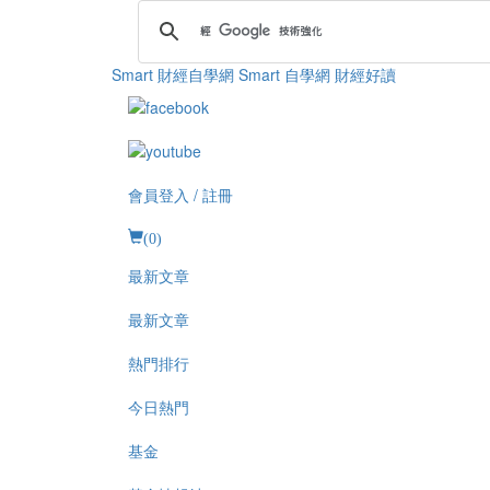
Smart 財經自學網
Smart 自學網 財經好讀
會員登入 / 註冊
(
0
)
最新文章
最新文章
熱門排行
今日熱門
基金