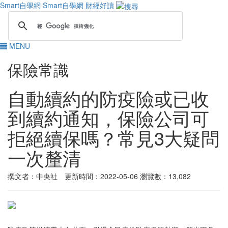
Smart自學網
Smart自學網 財經好讀
MENU
保險常識
自動續約的防疫險或已收
到續約通知，保險公司可
拒絕續保嗎？常見3大疑問
一次釐清
撰文者：中央社 更新時間：2022-05-06
瀏覽數：13,082