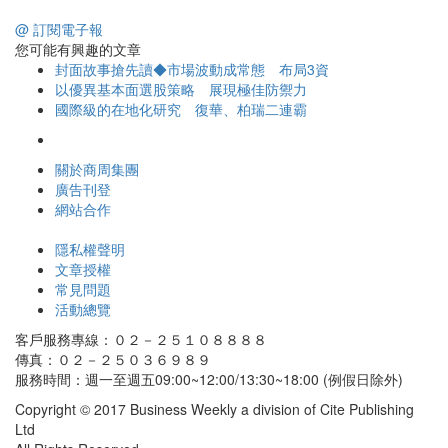
@ 訂閱電子報
您可能有興趣的文章
封面故事搶先讀◆市場波動成常態 布局3資
以優異基本面選股策略 展現極佳防禦力
國際級的在地化研究 復華、柏瑞二連霸
關於商周集團
廣告刊登
網站合作
隱私權聲明
文章授權
常見問題
活動總覽
客戶服務專線：０２－２５１０８８８８
傳真：０２－２５０３６９８９
服務時間：週一至週五09:00~12:00/13:30~18:00 (例假日除外)
Copyright © 2017 Business Weekly a division of Cite Publishing
Ltd