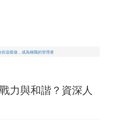
教你這樣做，成為稱職的管理者
戰力與和諧？資深人