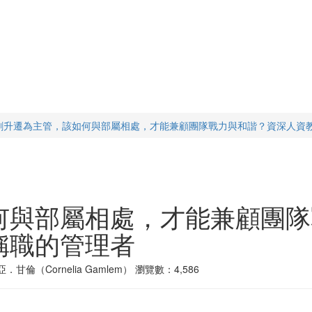
剛升遷為主管，該如何與部屬相處，才能兼顧團隊戰力與和諧？資深人資
何與部屬相處，才能兼顧團隊
稱職的管理者
．甘倫（Cornelia Gamlem）
瀏覽數：4,586