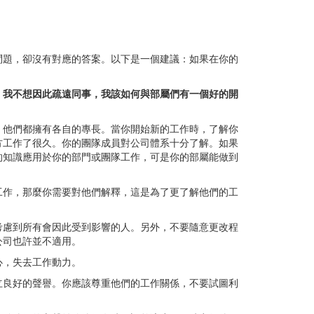
問題，卻沒有對應的答案。以下是一個建議：如果在你的
，我不想因此疏遠同事，我該如何與部屬們有一個好的開
，他們都擁有各自的專長。當你開始新的工作時，了解你
方工作了很久。你的團隊成員對公司體系十分了解。如果
的知識應用於你的部門或團隊工作，可是你的部屬能做到
工作，那麼你需要對他們解釋，這是為了更了解他們的工
考慮到所有會因此受到影響的人。另外，不要隨意更改程
公司也許並不適用。
心，失去工作動力。
立良好的聲譽。你應該尊重他們的工作關係，不要試圖利