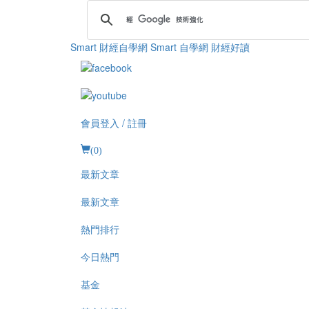
Smart 財經自學網
Smart 自學網 財經好讀
會員登入 / 註冊
(
0
)
最新文章
最新文章
熱門排行
今日熱門
基金