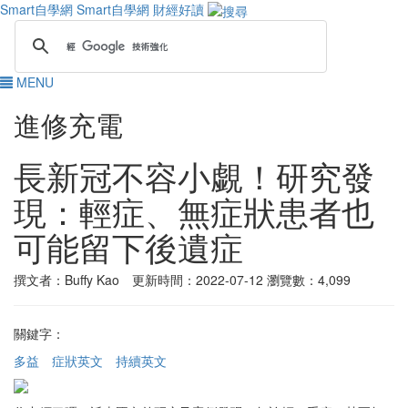
Smart自學網
Smart自學網 財經好讀
MENU
進修充電
長新冠不容小覷！研究發
現：輕症、無症狀患者也
可能留下後遺症
撰文者：Buffy Kao 更新時間：2022-07-12
瀏覽數：4,099
關鍵字：
多益
症狀英文
持續英文