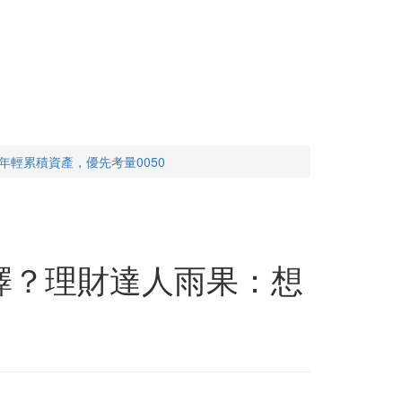
年輕累積資產，優先考量0050
選擇？理財達人雨果：想