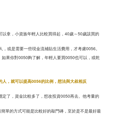
以拿，小資族年輕人比較買得起，40歲～50歲該買的
人，或是需要一些現金流補貼生活費用，才考慮0056。
，如果你對0050夠了解，年輕人要買0050也可以，或乾
人，就可以提高0056的比例，想法與大叔相反
定了，資金比較多了，想改投資0050再去。他考量的
最簡單的方式可能是比較好的敲門磚，至於是不是最好最