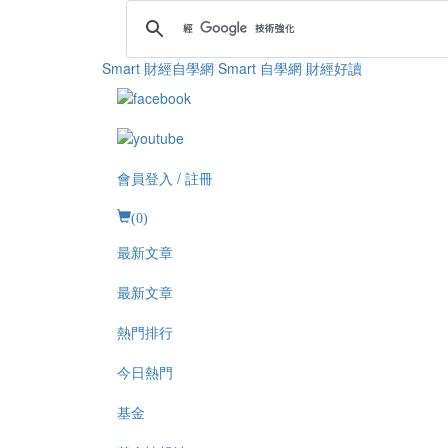
Smart 財經自學網
Smart 自學網 財經好讀
會員登入 / 註冊
(
0
)
最新文章
最新文章
熱門排行
今日熱門
基金