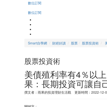
數位訂閱
數位訂閱
Smart自學網
財經好讀
股票
股票投資術
股票投資術
美債殖利率有4％以
果：長期投資可讓自
撰文者：雨果的投資理財生活觀 更新時間：2022-12-0
關鍵字：