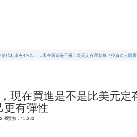
美債殖利率有4％以上，現在買進是不是比美元定存還划算？投資達人雨
上，現在買進是不是比美元定
己更有彈性
2
瀏覽數：15,280