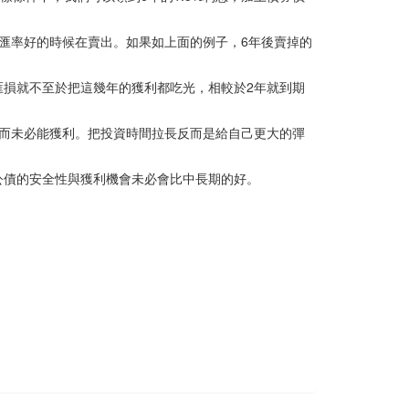
匯率好的時候在賣出。如果如上面的例子，6年後賣掉的
，但匯損就不至於把這幾年的獲利都吃光，相較於2年就到期
而未必能獲利。把投資時間拉長反而是給自己更大的彈
公債的安全性與獲利機會未必會比中長期的好。