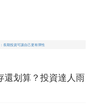
果：長期投資可讓自己更有彈性
存還划算？投資達人雨