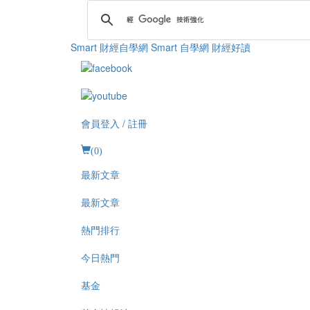
Smart 財經自學網
Smart 自學網 財經好讀
會員登入 / 註冊
(
0
)
最新文章
最新文章
熱門排行
今日熱門
基金