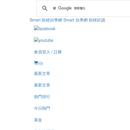
Smart 財經自學網
Smart 自學網 財經好讀
會員登入 / 註冊
(
0
)
最新文章
最新文章
熱門排行
今日熱門
基金