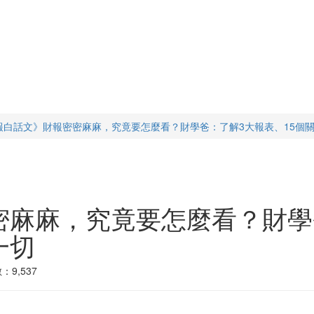
報白話文》財報密密麻麻，究竟要怎麼看？財學爸：了解3大報表、15個
麻麻，究竟要怎麼看？財學
一切
：9,537