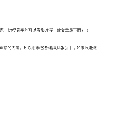
主題（懶得看字的可以看影片喔！放文章最下面）！
直接的力道。所以財學爸會建議財報新手，如果只能選