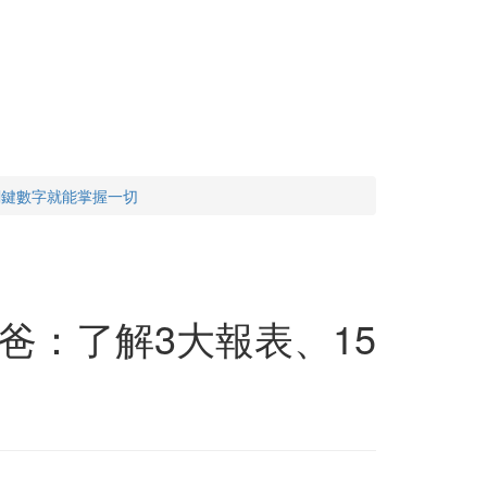
關鍵數字就能掌握一切
爸：了解3大報表、15