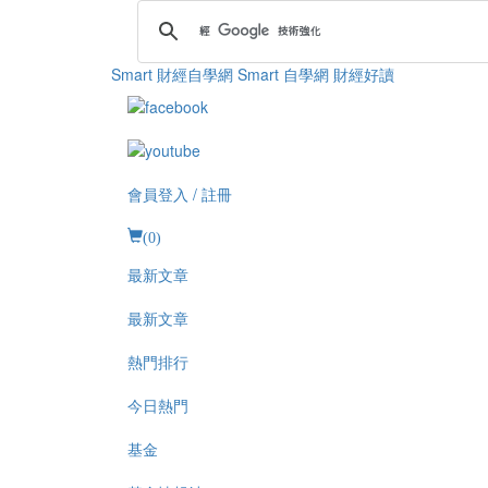
Smart 財經自學網
Smart 自學網 財經好讀
會員登入 / 註冊
(
0
)
最新文章
最新文章
熱門排行
今日熱門
基金