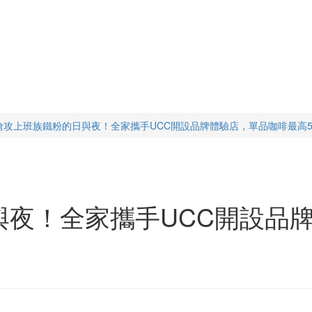
搶攻上班族鐵粉的日與夜！全家攜手UCC開設品牌體驗店，單品咖啡最高5
與夜！全家攜手UCC開設品
？