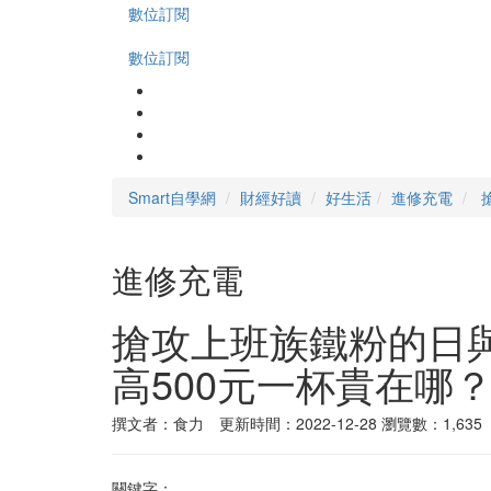
數位訂閱
數位訂閱
Smart自學網
財經好讀
好生活
進修充電
進修充電
搶攻上班族鐵粉的日
高500元一杯貴在哪
撰文者：食力 更新時間：2022-12-28
瀏覽數：1,635
關鍵字：