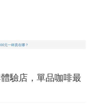
00元一杯貴在哪？
牌體驗店，單品咖啡最