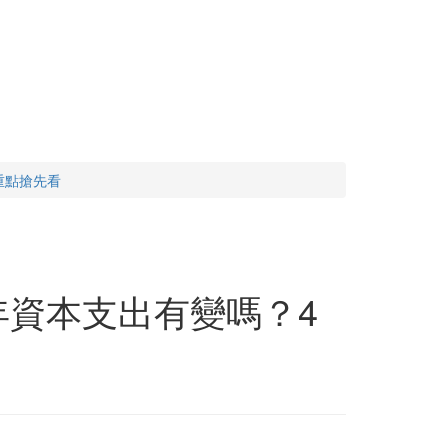
重點搶先看
年資本支出有變嗎？4