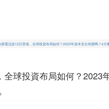
台積電法說12日登場，全球投資布局如何？2023年資本支出有變嗎？4大
，全球投資布局如何？2023
3