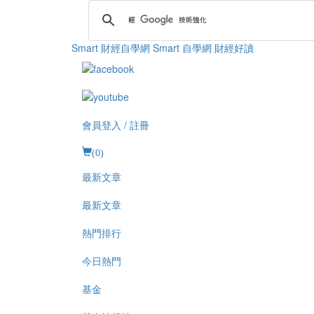
Smart 財經自學網
Smart 自學網 財經好讀
會員登入 / 註冊
(
0
)
最新文章
最新文章
熱門排行
今日熱門
基金