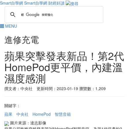
Smart自學網
Smart自學網 財經好讀
MENU
進修充電
蘋果突擊發表新品！第2代
HomePod更平價，內建溫
濕度感測
撰文者：中央社 更新時間：2023-01-19
瀏覽數：1,209
關鍵字：
蘋果
中央社
HomePod
智慧音箱
圖片來源：達志影像
蘋果公司昨晚突然發表第2代HomePod智慧音箱，為第1代停產約2