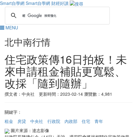
Smart自學網
Smart自學網 財經好讀
MENU
北中南行情
住宅政策傳16日拍板！未
來申請租金補貼更寬鬆、
改採「隨到隨辦」
撰文者：中央社 更新時間：2023-02-14
瀏覽數：4,981
關鍵字：
租金
房貸
中央社
行政院
內政部
住宅
青年
圖片來源：達志影像
行政院長陳建仁今（14日）天說，週四院會將就相關住宅政策做最