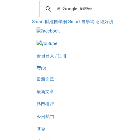
Smart 財經自學網
Smart 自學網 財經好讀
會員登入 / 註冊
(
0
)
最新文章
最新文章
熱門排行
今日熱門
基金