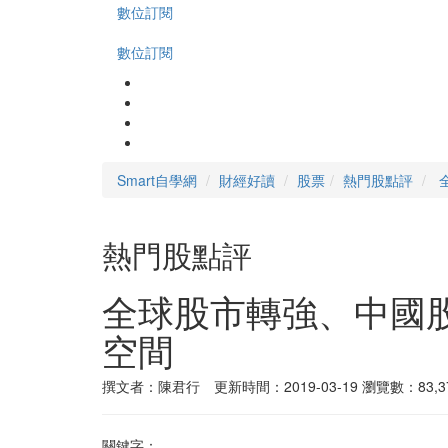
數位訂閱
數位訂閱
Smart自學網
財經好讀
股票
熱門股點評
熱門股點評
全球股市轉強、中國
空間
撰文者：陳君行 更新時間：2019-03-19
瀏覽數：83,3
關鍵字：