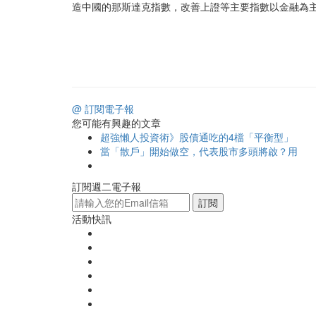
造中國的那斯達克指數，改善上證等主要指數以金融為
@ 訂閱電子報
您可能有興趣的文章
超強懶人投資術》股債通吃的4檔「平衡型」
當「散戶」開始做空，代表股市多頭將啟？用
訂閱週二電子報
訂閱
活動快訊