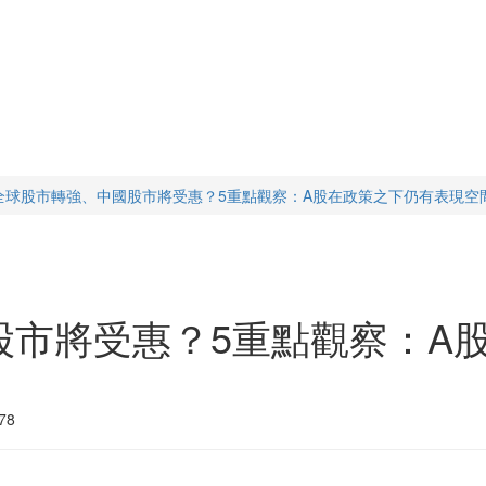
全球股市轉強、中國股市將受惠？5重點觀察：A股在政策之下仍有表現空
股市將受惠？5重點觀察：A
78