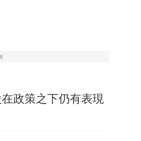
間
股在政策之下仍有表現