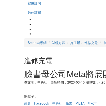
數位訂閱
數位訂閱
Smart自學網
財經好讀
好生活
進修充電
進修充電
臉書母公司Meta將展
撰文者：中央社 更新時間：2023-03-15
瀏覽數：4,93
關鍵字：
裁員
Facebook
中央社
臉書
META
母公司