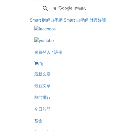
Smart 財經自學網
Smart 自學網 財經好讀
會員登入 / 註冊
(
0
)
最新文章
最新文章
熱門排行
今日熱門
基金