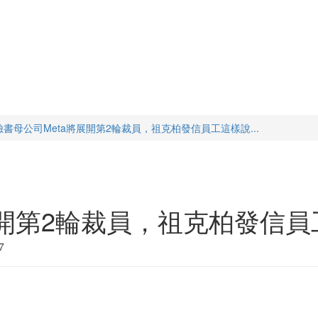
臉書母公司Meta將展開第2輪裁員，祖克柏發信員工這樣說...
開第2輪裁員，祖克柏發信員工
7