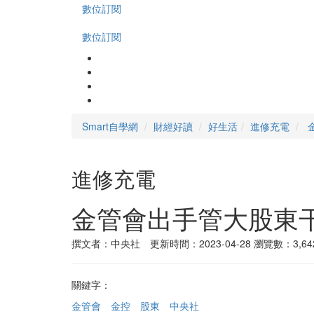
數位訂閱
數位訂閱
Smart自學網
財經好讀
好生活
進修充電
進修充電
金管會出手管大股東
撰文者：中央社 更新時間：2023-04-28
瀏覽數：3,64
關鍵字：
金管會
金控
股東
中央社