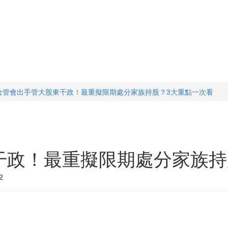
金管會出手管大股東干政！最重擬限期處分家族持股？3大重點一次看
干政！最重擬限期處分家族持
2