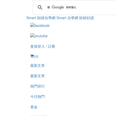
Smart 財經自學網
Smart 自學網 財經好讀
會員登入 / 註冊
(
0
)
最新文章
最新文章
熱門排行
今日熱門
基金