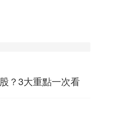
股？3大重點一次看