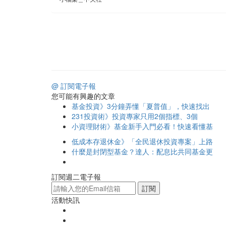
@ 訂閱電子報
您可能有興趣的文章
基金投資》3分鐘弄懂「夏普值」，快速找出
231投資術》投資專家只用2個指標、3個
小資理財術》基金新手入門必看！快速看懂基
低成本存退休金》「全民退休投資專案」上路
什麼是封閉型基金？達人：配息比共同基金更
訂閱週二電子報
訂閱
活動快訊