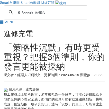
Smart自學網
Smart自學網 財經好讀
MENU
進修充電
「策略性沉默」有時更受
重視？把握3個準則，你的
發言更能被採納
撰文者：經理人 / 劉以文 更新時間：2023-05-19
瀏覽數：2,038
圖片來源：達志影像
員工在職場上暢所欲言，通常被視為一件好事，可能代表組織給予
他們足夠的心理安全感，而他們的意見可能有助於組織創新、挑戰
成規，但近期的一項研究指出，適時「沉默」的員工，可能會讓主
管更重視他們的發言。