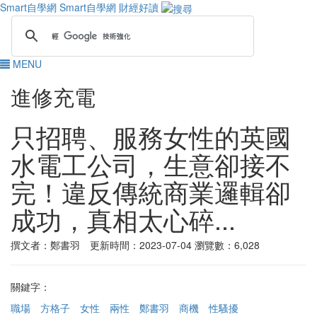
Smart自學網
Smart自學網 財經好讀
MENU
進修充電
只招聘、服務女性的英國
水電工公司，生意卻接不
完！違反傳統商業邏輯卻
成功，真相太心碎...
撰文者：鄭書羽 更新時間：2023-07-04
瀏覽數：6,028
關鍵字：
職場
方格子
女性
兩性
鄭書羽
商機
性騷擾