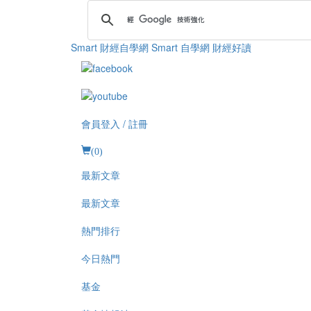
Smart 財經自學網
Smart 自學網 財經好讀
會員登入 / 註冊
(
0
)
最新文章
最新文章
熱門排行
今日熱門
基金