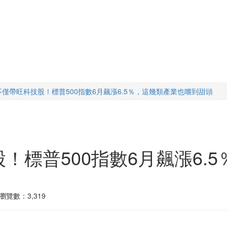
不僅帶旺科技股！標普500指數6月飆漲6.5％，這幾類產業也嚐到甜頭
股！標普500指數6月飆漲6.
瀏覽數：3,319