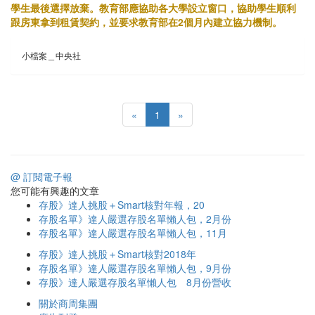
學生最後選擇放棄。教育部應協助各大學設立窗口，協助學生順利
跟房東拿到租賃契約，並要求教育部在2個月內建立協力機制。
小檔案＿中央社
«
1
»
@ 訂閱電子報
您可能有興趣的文章
存股》達人挑股＋Smart核對年報，20
存股名單》達人嚴選存股名單懶人包，2月份
存股名單》達人嚴選存股名單懶人包，11月
存股》達人挑股＋Smart核對2018年
存股名單》達人嚴選存股名單懶人包，9月份
存股》達人嚴選存股名單懶人包 8月份營收
關於商周集團