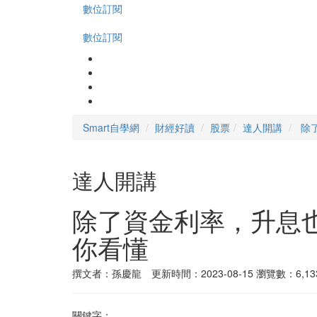
數位訂閱
數位訂閱
Smart自學網
財經好讀
股票
達人開講
除
達人開講
除了資金利率，升息
你看懂
撰文者：孫慶龍 更新時間：2023-08-15
瀏覽數：6,13
關鍵字：