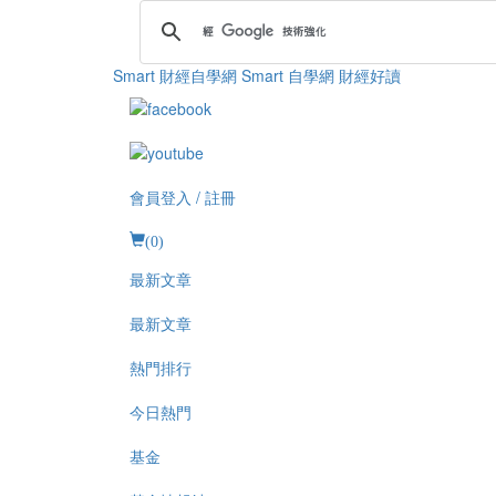
Smart 財經自學網
Smart 自學網 財經好讀
會員登入 / 註冊
(
0
)
最新文章
最新文章
熱門排行
今日熱門
基金