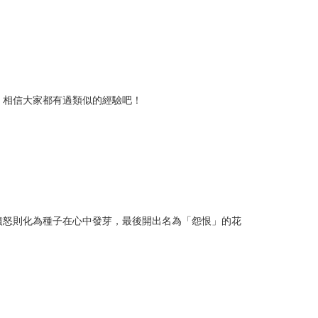
。相信大家都有過類似的經驗吧！
憤怒則化為種子在心中發芽，最後開出名為「怨恨」的花