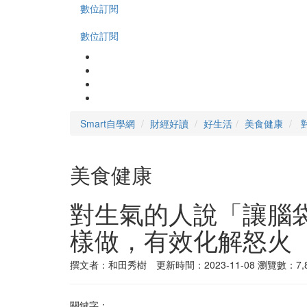
數位訂閱
數位訂閱
Smart自學網
財經好讀
好生活
美食健康
美食健康
對生氣的人說「讓腦
樣做，有效化解怒火
撰文者：和田秀樹 更新時間：2023-11-08
瀏覽數：7,8
關鍵字：