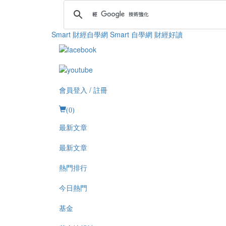
Smart 財經自學網
Smart 自學網 財經好讀
會員登入 / 註冊
(
0
)
最新文章
最新文章
熱門排行
今日熱門
基金