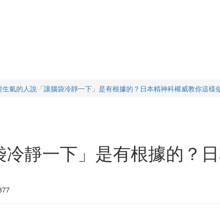
對生氣的人說「讓腦袋冷靜一下」是有根據的？日本精神科權威教你這樣
袋冷靜一下」是有根據的？日
77