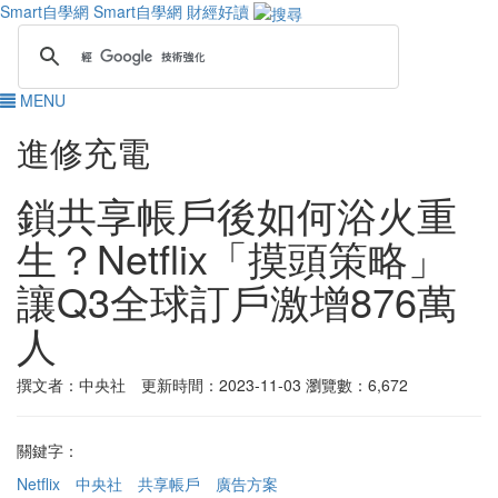
Smart自學網
Smart自學網 財經好讀
MENU
進修充電
鎖共享帳戶後如何浴火重
生？Netflix「摸頭策略」
讓Q3全球訂戶激增876萬
人
撰文者：中央社 更新時間：2023-11-03
瀏覽數：6,672
關鍵字：
Netflix
中央社
共享帳戶
廣告方案