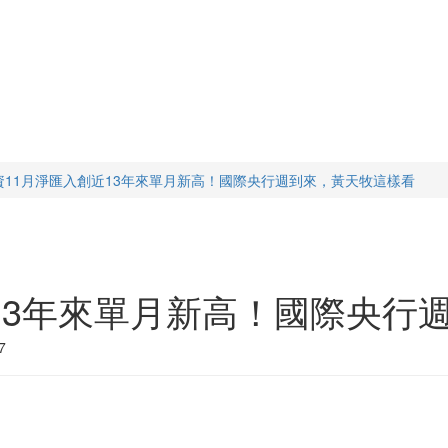
資11月淨匯入創近13年來單月新高！國際央行週到來，黃天牧這樣看
13年來單月新高！國際央行
7