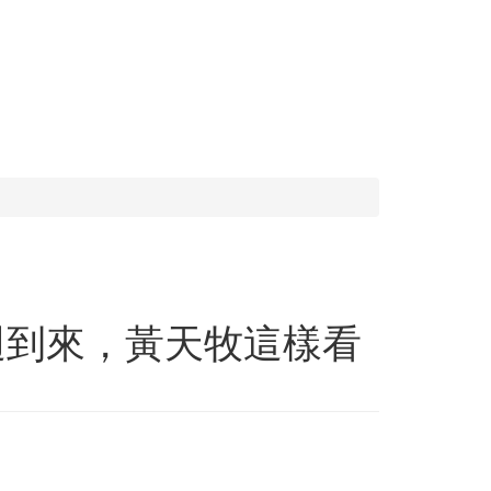
週到來，黃天牧這樣看