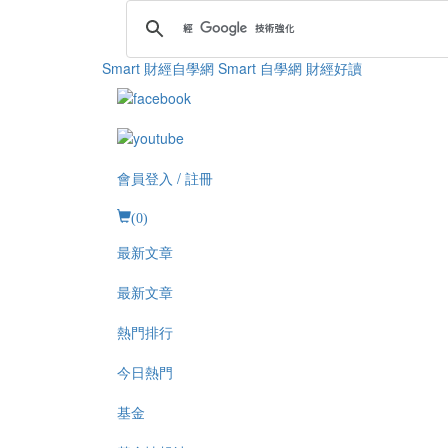
Smart 財經自學網
Smart 自學網 財經好讀
會員登入 / 註冊
(
0
)
最新文章
最新文章
熱門排行
今日熱門
基金