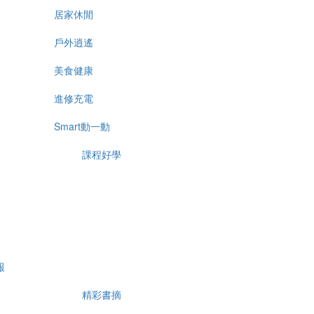
居家休閒
戶外逍遙
美食健康
進修充電
Smart動一動
課程好學
報
精彩書摘