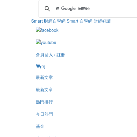
Smart 財經自學網
Smart 自學網 財經好讀
會員登入 / 註冊
(
0
)
最新文章
最新文章
熱門排行
今日熱門
基金