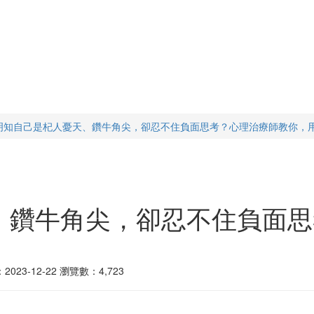
明知自己是杞人憂天、鑽牛角尖，卻忍不住負面思考？心理治療師教你，
、鑽牛角尖，卻忍不住負面思
23-12-22
瀏覽數：4,723