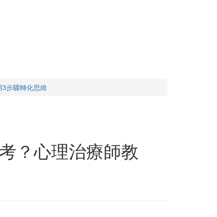
用3步驟轉化思維
考？心理治療師教