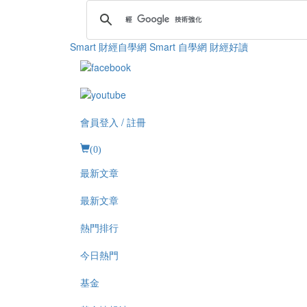
Smart 財經自學網
Smart 自學網 財經好讀
會員登入 / 註冊
(
0
)
最新文章
最新文章
熱門排行
今日熱門
基金