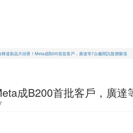
搶輝達新晶片頭香！Meta成B200首批客戶，廣達等7台廠聞訊股價樂漲
eta成B200首批客戶，廣
7