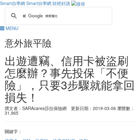
Smart自學網
Smart自學網 財經好讀
MENU
意外旅平險
出遊遭竊、信用卡被盜刷
怎麼辦？事先投保「不便
險」，只要3步驟就能拿回
損失！
撰文者：SARAcares莎拉保險網 更新日期：2019-03-06
瀏覽數：
31,965
關鍵字：