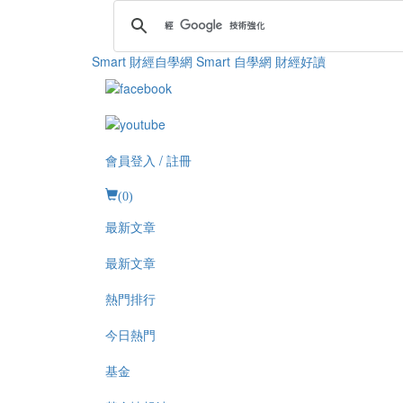
Smart 財經自學網
Smart 自學網 財經好讀
會員登入 / 註冊
(
0
)
最新文章
最新文章
熱門排行
今日熱門
基金