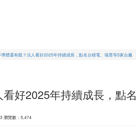
I半導體還有戲？法人看好2025年持續成長，點名台積電、瑞昱等5家台廠
人看好2025年持續成長，點
3
瀏覽數：5,474