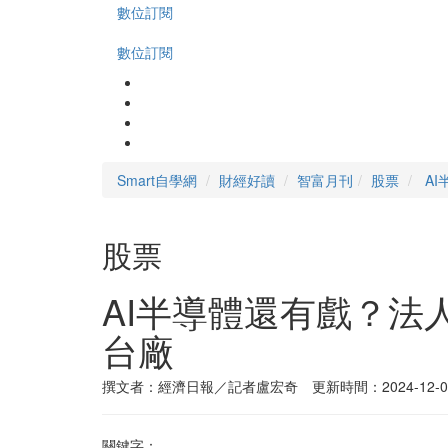
數位訂閱
數位訂閱
Smart自學網
財經好讀
智富月刊
股票
A
股票
AI半導體還有戲？法
台廠
撰文者：經濟日報／記者盧宏奇 更新時間：2024-12-0
關鍵字：