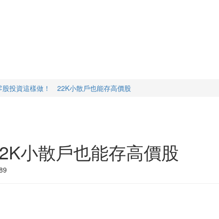
零股投資這樣做！ 22K小散戶也能存高價股
2K小散戶也能存高價股
89