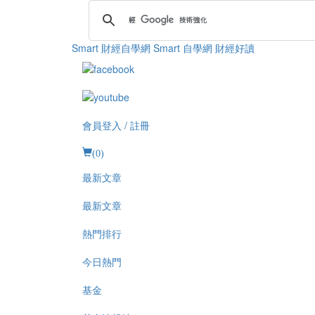
Smart 財經自學網
Smart 自學網 財經好讀
會員登入 / 註冊
(
0
)
最新文章
最新文章
熱門排行
今日熱門
基金