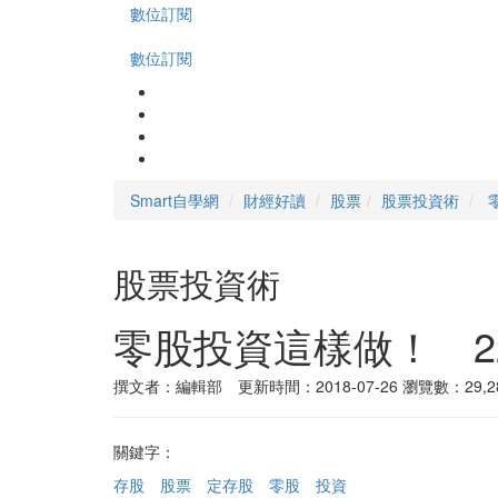
數位訂閱
數位訂閱
Smart自學網
財經好讀
股票
股票投資術
股票投資術
零股投資這樣做！ 2
撰文者：編輯部 更新時間：2018-07-26
瀏覽數：29,2
關鍵字：
存股
股票
定存股
零股
投資