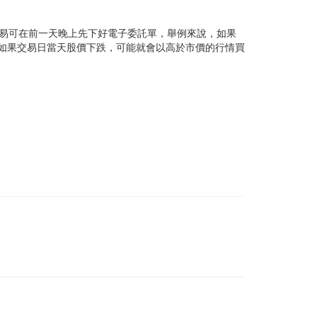
易可在前一天晚上先下好電子委託單，舉例來說，如果
樣做如果交易日當天股價下跌，可能就會以高於市價的行情買